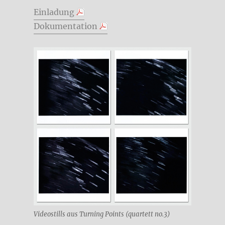
Einladung
Dokumentation
Videostills aus Turning Points (quartett no.3)