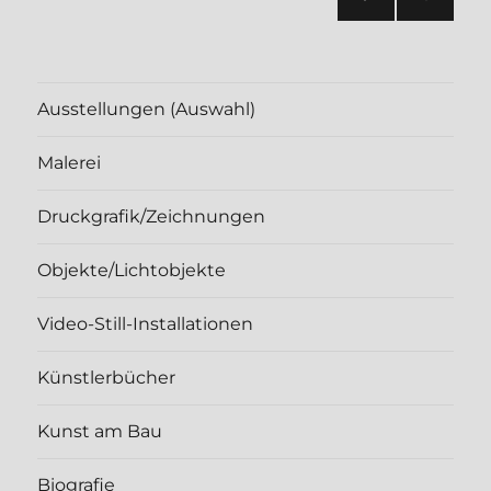
VOR
der
HERI
GE
Beiträge
SEIT
Ausstellungen (Auswahl)
E
Malerei
Druckgrafik/Zeichnungen
Objekte/Lichtobjekte
Video-Still-Installationen
Künstlerbücher
Kunst am Bau
Biografie