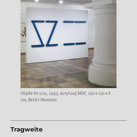
Objekt Nr.1/1a, 1993, Acryl auf MDF, 150 x 150 x 8
cm, Besitz Museum
Tragweite