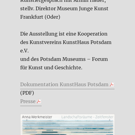
Künstlergespräch mit Armin Hauer,
stellv. Direktor Museum Junge Kunst
Frankfurt (Oder)
Die Ausstellung ist eine Kooperation
des Kunstvereins KunstHaus Potsdam
e.V.
und des Potsdam Museums – Forum
für Kunst und Geschichte.
Dokumentation KunstHaus Potsdam
(PDF)
Presse