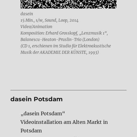
dasein
15 Min., s/w, Sound, Loop, 2014
Video/Animation
Komposition: Erhard Grosskopf, „Lenzmusik 1“,
Balanescu-Heaton-Pruslin-Trio (London)
(CD 1, erschienen im Studio für Elektroakustische
Musik der AKADEMIE DER KÜNSTE, 1993)
dasein Potsdam
„dasein Potsdam“
Videoinstallation am Alten Markt in
Potsdam