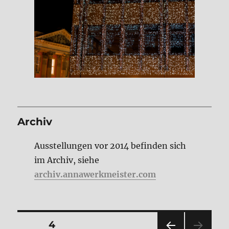
Archiv
Ausstellungen vor 2014 befinden sich
im Archiv, siehe
archiv.annawerkmeister.com
Seitennummerierung
SEITE
4