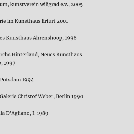
aum, kunstverein wiligrad e.v., 2005
erie im Kunsthaus Erfurt 2001
es Kunsthaus Ahrenshoop, 1998
rchs Hinterland, Neues Kunsthaus
, 1997
 Potsdam 1994
alerie Christof Weber, Berlin 1990
lla D’Agliano, I, 1989