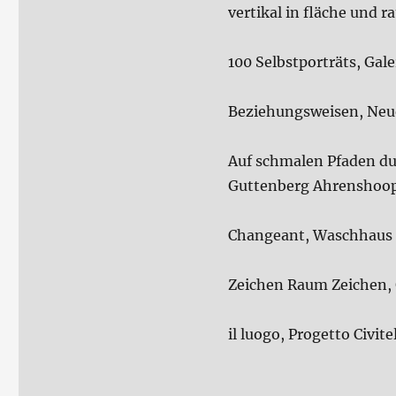
vertikal in fläche und r
100 Selbstporträts, Gal
Beziehungsweisen, Neu
Auf schmalen Pfaden du
Guttenberg Ahrenshoop
Changeant, Waschhaus
Zeichen Raum Zeichen, G
il luogo, Progetto Civite