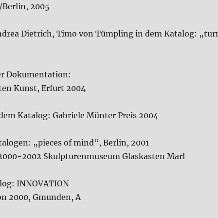
/Berlin, 2005
ndrea Dietrich, Timo von Tümpling in dem Katalog: „turn
er Dokumentation:
eten Kunst, Erfurt 2004
 dem Katalog: Gabriele Münter Preis 2004
talogen: „pieces of mind“, Berlin, 2001
2000-2002 Skulpturenmuseum Glaskasten Marl
talog: INNOVATION
on 2000, Gmunden, A