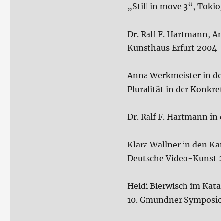
„Still in move 3“, Tokio
Dr. Ralf F. Hartmann, A
Kunsthaus Erfurt 2004
Anna Werkmeister in d
Pluralität in der Konkr
Dr. Ralf F. Hartmann in
Klara Wallner in den Ka
Deutsche Video-Kunst 
Heidi Bierwisch im Ka
10. Gmundner Symposi