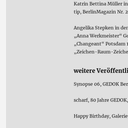
Katrin Bettina Müller in
tip, BerlinMagazin Nr. 
Angelika Stepken in de
„Anna Werkmeister“ Gol
„Changeant“ Potsdam 
„Zeichen-Raum-Zeichen
weitere Veröffent
Synopse 06, GEDOK Berl
scharf, 80 Jahre GEDOK
Happy Birthday, Galerie