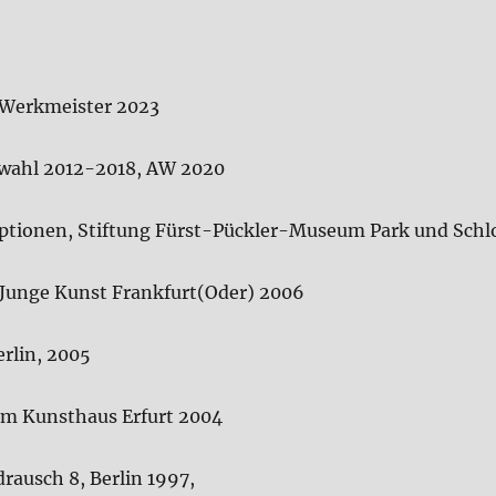
 Werkmeister 2023
wahl 2012-2018, AW 2020
tionen, Stiftung Fürst-Pückler-Museum Park und Schlo
Junge Kunst Frankfurt(Oder) 2006
erlin, 2005
 im Kunsthaus Erfurt 2004
rausch 8, Berlin 1997,