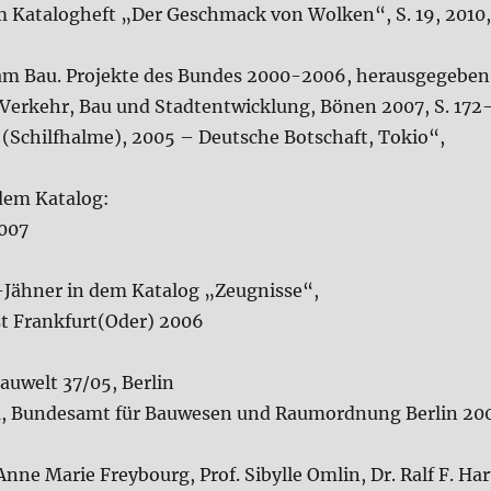
dem Katalogheft „Der Geschmack von Wolken“, S. 19, 201
 am Bau. Projekte des Bundes 2000-2006, herausgegebe
Verkehr, Bau und Stadtentwicklung, Bönen 2007, S. 172
 (Schilfhalme), 2005 – Deutsche Botschaft, Tokio“,
 dem Katalog:
2007
er-Jähner in dem Katalog „Zeugnisse“,
t Frankfurt(Oder) 2006
auwelt 37/05, Berlin
, Bundesamt für Bauwesen und Raumordnung Berlin 20
nne Marie Freybourg, Prof. Sibylle Omlin, Dr. Ralf F. H