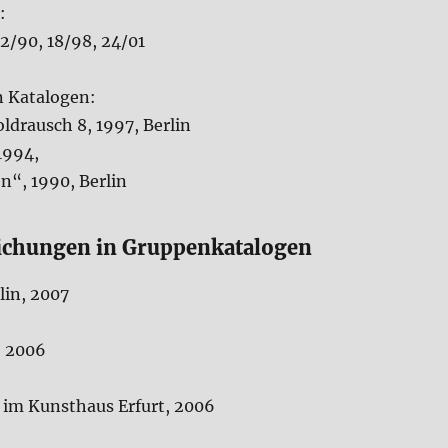
:
22/90, 18/98, 24/01
n Katalogen:
drausch 8, 1997, Berlin
1994,
“, 1990, Berlin
lichungen in Gruppenkatalogen
in, 2007
, 2006
 im Kunsthaus Erfurt, 2006