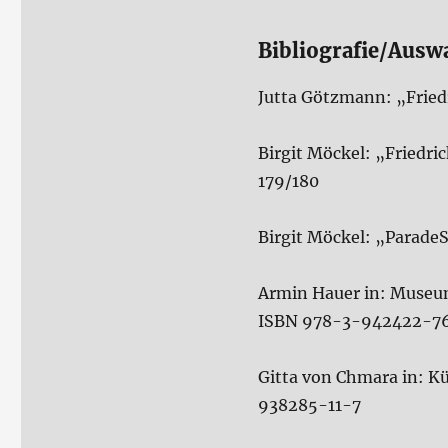
Bibliografie/Ausw
Jutta Götzmann: „Fried
Birgit Möckel: „Friedri
179/180
Birgit Möckel: „ParadeS
Armin Hauer in: Museum
ISBN 978-3-942422-7
Gitta von Chmara in: Kü
938285-11-7