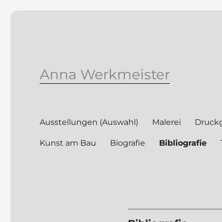
Anna Werkmeister
Ausstellungen (Auswahl)
Malerei
Druckg
Kunst am Bau
Biografie
Bibliografie