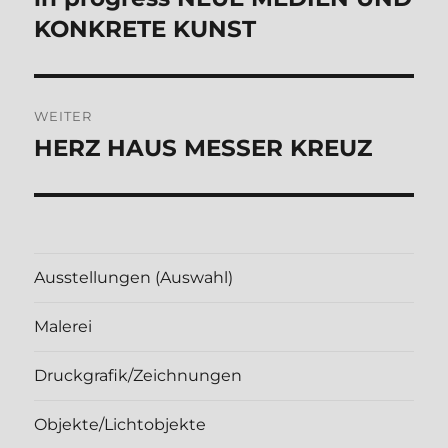
Beitrag:
KONKRETE KUNST
WEITER
HERZ HAUS MESSER KREUZ
Nächster
Beitrag:
Ausstellungen (Auswahl)
Malerei
Druckgrafik/Zeichnungen
Objekte/Lichtobjekte