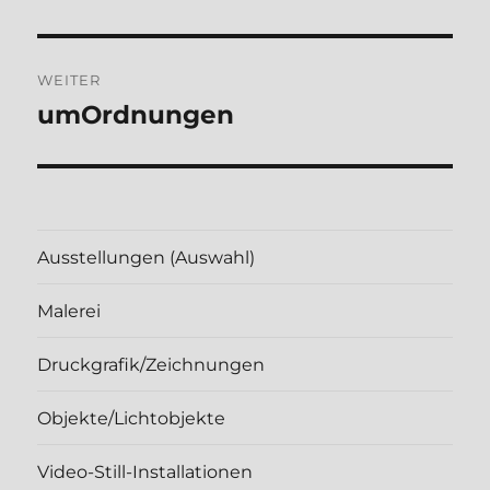
WEITER
umOrdnungen
Nächster
Beitrag:
Ausstellungen (Auswahl)
Malerei
Druckgrafik/Zeichnungen
Objekte/Lichtobjekte
Video-Still-Installationen