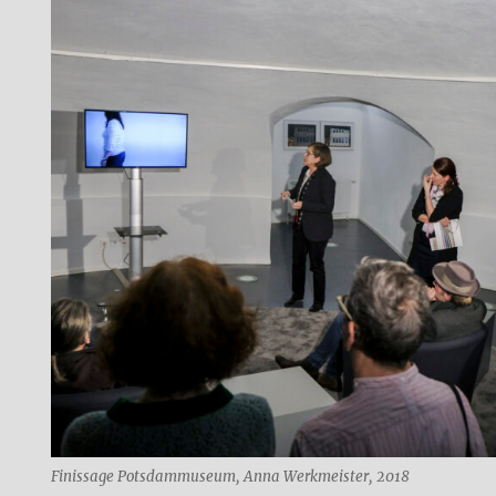
Finissage Potsdammuseum, Anna Werkmeister, 2018