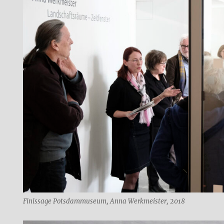
Finissage Potsdammuseum, Anna Werkmeister, 2018