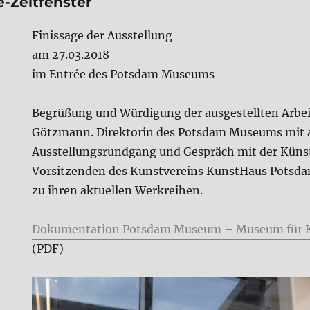
-Zeitfenster
Finissage der Ausstellung
am 27.03.2018
im Entrée des Potsdam Museums
Begrüßung und Würdigung der ausgestellten Arbeit
Götzmann. Direktorin des Potsdam Museums mit
Ausstellungsrundgang und Gespräch mit der Künst
Vorsitzenden des Kunstvereins KunstHaus Potsdam 
zu ihren aktuellen Werkreihen.
Dokumentation Potsdam Museum – Museum für K
(PDF)