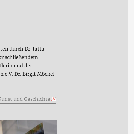
en durch Dr. Jutta
 anschließendem
lerin und der
e.V. Dr. Birgit Möckel
unst und Geschichte