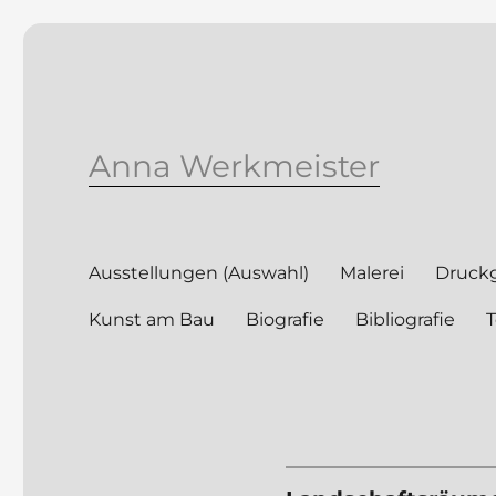
Anna Werkmeister
Ausstellungen (Auswahl)
Malerei
Druckg
Kunst am Bau
Biografie
Bibliografie
T